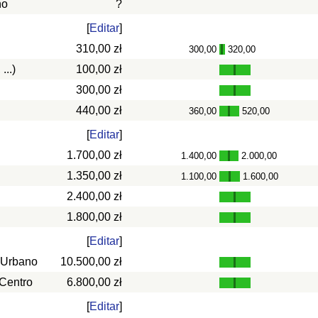
ño
?
[
Editar
]
310,00 zł
300,00
320,00
-
...)
100,00 zł
300,00 zł
440,00 zł
360,00
520,00
-
[
Editar
]
1.700,00 zł
1.400,00
2.000,00
-
1.350,00 zł
1.100,00
1.600,00
-
2.400,00 zł
1.800,00 zł
[
Editar
]
 Urbano
10.500,00 zł
 Centro
6.800,00 zł
[
Editar
]