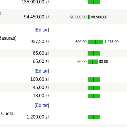
135.000,00 zł
o
94.450,00 zł
90.000,00
98.900,00
-
[
Editar
]
 Basuras)
937,50 zł
600,00
1.275,00
-
65,00 zł
65,00 zł
50,00
80,00
-
[
Editar
]
100,00 zł
45,00 zł
18,00 zł
[
Editar
]
, Cuota
1.200,00 zł