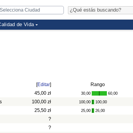
Calidad de Vida
[
Editar
]
Rango
45,00 zł
30,00
60,00
-
s
100,00 zł
100,00
100,00
-
25,50 zł
25,00
26,00
-
?
?