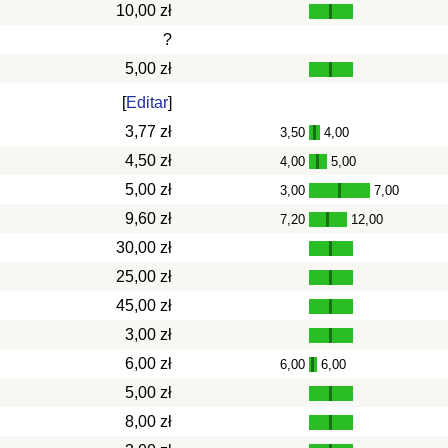
10,00 zł
?
5,00 zł
[
Editar
]
3,77 zł
3,50
4,00
-
4,50 zł
4,00
5,00
-
5,00 zł
3,00
7,00
-
9,60 zł
7,20
12,00
-
30,00 zł
25,00 zł
45,00 zł
3,00 zł
6,00 zł
6,00
6,00
-
5,00 zł
8,00 zł