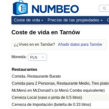
Coste de vida
Precios de las propiedades
Coste de vida en Tarnów
¿¿Vives en en Tarnów?
Añadir datos para Tarnów
Moneda:
Restaurantes
Comida, Restaurante Barato
Comida para 2 Personas, Restaurante Medio, Tres plato
McMenú en McDonald’s (o Menú Combo equivalente)
Cerveza Local (vaso o pinta de 0.5 litros)
Cerveza de Importación (botella de 0.33 litros)