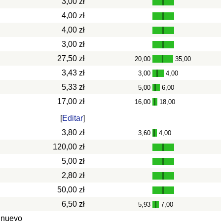
3,00 zł
4,00 zł
4,00 zł
3,00 zł
27,50 zł
20,00
35,00
-
3,43 zł
3,00
4,00
-
5,33 zł
5,00
6,00
-
17,00 zł
16,00
18,00
-
[
Editar
]
3,80 zł
3,60
4,00
-
120,00 zł
5,00 zł
2,80 zł
50,00 zł
6,50 zł
5,93
7,00
-
 nuevo