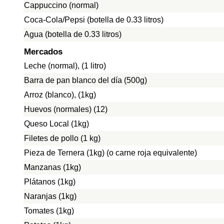
Cappuccino (normal)
Coca-Cola/Pepsi (botella de 0.33 litros)
Agua (botella de 0.33 litros)
Mercados
Leche (normal), (1 litro)
Barra de pan blanco del día (500g)
Arroz (blanco), (1kg)
Huevos (normales) (12)
Queso Local (1kg)
Filetes de pollo (1 kg)
Pieza de Ternera (1kg) (o carne roja equivalente)
Manzanas (1kg)
Plátanos (1kg)
Naranjas (1kg)
Tomates (1kg)