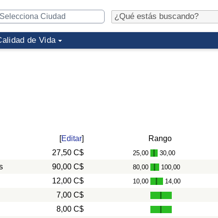
Calidad de Vida
[
Editar
]
Rango
27,50 C$
25,00
30,00
-
s
90,00 C$
80,00
100,00
-
12,00 C$
10,00
14,00
-
7,00 C$
8,00 C$