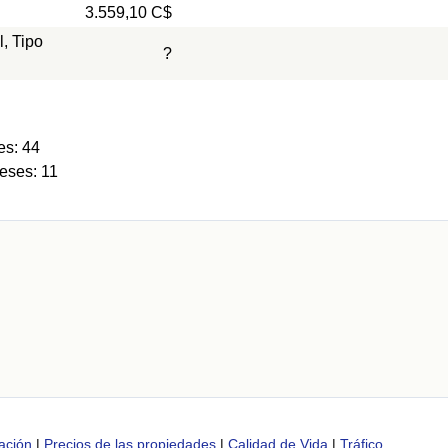
3.559,10 C$
l, Tipo
?
es: 44
eses: 11
ación
|
Precios de las propiedades
|
Calidad de Vida
|
Tráfico