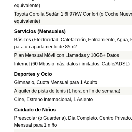
equivalente)
Toyota Corolla Sedán 1.6l 97kW Confort (o Coche Nuev
equivalente)
Servicios (Mensuales)
Básicos (Electricidad, Calefacción, Enfriamiento, Agua,
para un apartamento de 85m2
Plan Mensual Móvil con Llamadas y 10GB+ Datos
Internet (60 Mbps o más, datos ilimitados, Cable/ADSL)
Deportes y Ocio
Gimnasio, Cuota Mensual para 1 Adulto
Alquiler de pista de tenis (1 hora en fin de semana)
Cine, Estreno Internacional, 1 Asiento
Cuidado de Niños
Preescolar (o Guardería), Día Completo, Centro Privado
Mensual para 1 niño