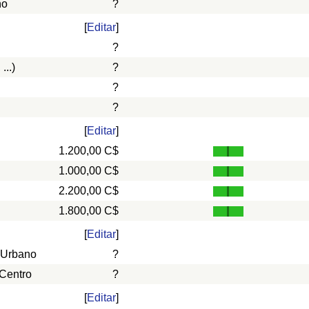
ño
?
[
Editar
]
?
...)
?
?
?
[
Editar
]
1.200,00 C$
1.000,00 C$
2.200,00 C$
1.800,00 C$
[
Editar
]
 Urbano
?
 Centro
?
[
Editar
]