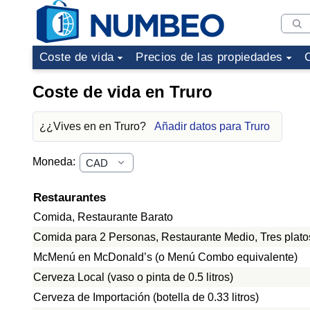
Coste de vida
Precios de las propiedades
Coste de vida en Truro
¿¿Vives en en Truro?
Añadir datos para Truro
Moneda:
Restaurantes
Comida, Restaurante Barato
Comida para 2 Personas, Restaurante Medio, Tres plato
McMenú en McDonald’s (o Menú Combo equivalente)
Cerveza Local (vaso o pinta de 0.5 litros)
Cerveza de Importación (botella de 0.33 litros)