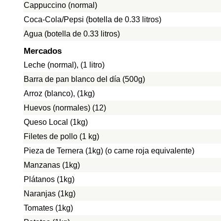
Cappuccino (normal)
Coca-Cola/Pepsi (botella de 0.33 litros)
Agua (botella de 0.33 litros)
Mercados
Leche (normal), (1 litro)
Barra de pan blanco del día (500g)
Arroz (blanco), (1kg)
Huevos (normales) (12)
Queso Local (1kg)
Filetes de pollo (1 kg)
Pieza de Ternera (1kg) (o carne roja equivalente)
Manzanas (1kg)
Plátanos (1kg)
Naranjas (1kg)
Tomates (1kg)