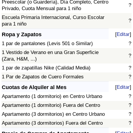
Preescolar (o Guardería), Día Completo, Centro
?
Privado, Cuota Mensual para 1 niño
Escuela Primaria Internacional, Curso Escolar
?
para 1 niño
Ropa y Zapatos
[
Editar
]
1 par de pantalones (Levis 501 o Similar)
?
1 Vestido de Verano en una Gran Superficie
?
(Zara, H&M, ...)
1 par de zapatillas Nike (Calidad Media)
?
1 Par de Zapatos de Cuero Formales
?
Cuotas de Alquiler al Mes
[
Editar
]
Apartamento (1 dormitorio) en Centro Urbano
?
Apartamento (1 dormitorio) Fuera del Centro
?
Apartamento (3 dormitorios) en Centro Urbano
?
Apartamento (3 dormitorios) Fuera del Centro
?