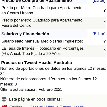
Precio de Compra de Apartamento
[
Editar
]
Precio por Metro Cuadrado para Apartamento
?
en Centro Urbano
Precio por Metro Cuadrado para Apartamento
?
Fuera del Centro
Salarios y Financiación
[
Editar
]
Salario Neto Mensual Medio (Tras Impuestos)
?
La Tasa de Interés Hipotecario en Porcentajes
?
(%), Anual, Tipo Fijado a 20 Años
Precios en Tweed Heads, Australia
Número de aportaciones de datos en los últimos 12 meses:
34
Número de colaboradores diferentes en los últimos 12
meses: 3
Última actualización: Febrero 2025
Esta página en otros idiomas: