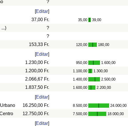
ño
?
[
Editar
]
37,00 Fr.
35,00
39,00
-
...)
?
?
153,33 Fr.
120,00
180,00
-
[
Editar
]
1.230,00 Fr.
950,00
1.600,00
-
1.200,00 Fr.
1.100,00
1.300,00
-
2.066,67 Fr.
1.400,00
2.500,00
-
1.837,50 Fr.
1.600,00
2.200,00
-
[
Editar
]
 Urbano
16.250,00 Fr.
8.500,00
24.000,00
-
 Centro
12.750,00 Fr.
7.500,00
18.000,00
-
[
Editar
]