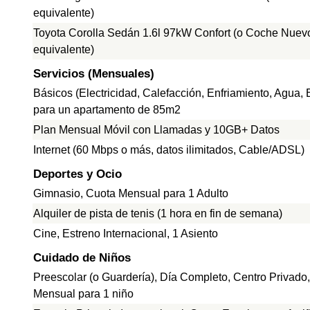
equivalente)
Toyota Corolla Sedán 1.6l 97kW Confort (o Coche Nuev
equivalente)
Servicios (Mensuales)
Básicos (Electricidad, Calefacción, Enfriamiento, Agua,
para un apartamento de 85m2
Plan Mensual Móvil con Llamadas y 10GB+ Datos
Internet (60 Mbps o más, datos ilimitados, Cable/ADSL)
Deportes y Ocio
Gimnasio, Cuota Mensual para 1 Adulto
Alquiler de pista de tenis (1 hora en fin de semana)
Cine, Estreno Internacional, 1 Asiento
Cuidado de Niños
Preescolar (o Guardería), Día Completo, Centro Privado
Mensual para 1 niño