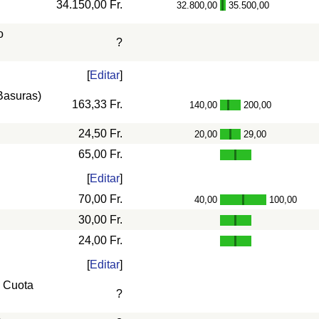
34.150,00 Fr.
32.800,00
35.500,00
-
o
?
[
Editar
]
 Basuras)
163,33 Fr.
140,00
200,00
-
24,50 Fr.
20,00
29,00
-
65,00 Fr.
[
Editar
]
70,00 Fr.
40,00
100,00
-
30,00 Fr.
24,00 Fr.
[
Editar
]
, Cuota
?