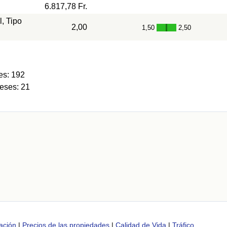
6.817,78 Fr.
l, Tipo
2,00
1,50
2,50
-
es: 192
eses: 21
ación
|
Precios de las propiedades
|
Calidad de Vida
|
Tráfico