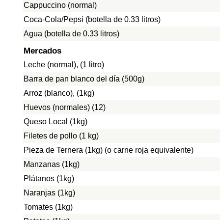
Cappuccino (normal)
Coca-Cola/Pepsi (botella de 0.33 litros)
Agua (botella de 0.33 litros)
Mercados
Leche (normal), (1 litro)
Barra de pan blanco del día (500g)
Arroz (blanco), (1kg)
Huevos (normales) (12)
Queso Local (1kg)
Filetes de pollo (1 kg)
Pieza de Ternera (1kg) (o carne roja equivalente)
Manzanas (1kg)
Plátanos (1kg)
Naranjas (1kg)
Tomates (1kg)