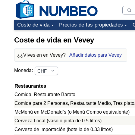
Coste de vida
Precios de las propiedades
Coste de vida en Vevey
¿¿Vives en en Vevey?
Añadir datos para Vevey
Moneda:
Restaurantes
Comida, Restaurante Barato
Comida para 2 Personas, Restaurante Medio, Tres plato
McMenú en McDonald’s (o Menú Combo equivalente)
Cerveza Local (vaso o pinta de 0.5 litros)
Cerveza de Importación (botella de 0.33 litros)