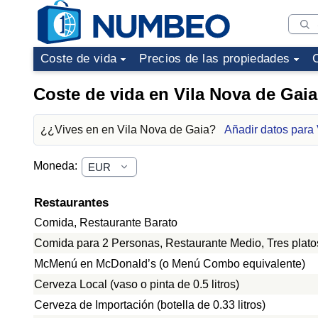
Coste de vida
Precios de las propiedades
Coste de vida en Vila Nova de Gaia
¿¿Vives en en Vila Nova de Gaia?
Añadir datos para
Moneda:
Restaurantes
Comida, Restaurante Barato
Comida para 2 Personas, Restaurante Medio, Tres plato
McMenú en McDonald’s (o Menú Combo equivalente)
Cerveza Local (vaso o pinta de 0.5 litros)
Cerveza de Importación (botella de 0.33 litros)