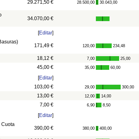
29.271,50 €
28.500,00
30.043,00
-
o
34.070,00 €
[
Editar
]
 Basuras)
171,49 €
120,00
234,48
-
18,12 €
7,00
25,00
-
45,00 €
35,00
60,00
-
[
Editar
]
103,00 €
29,00
300,00
-
13,00 €
12,00
14,00
-
7,00 €
6,90
8,50
-
[
Editar
]
, Cuota
390,00 €
380,00
400,00
-