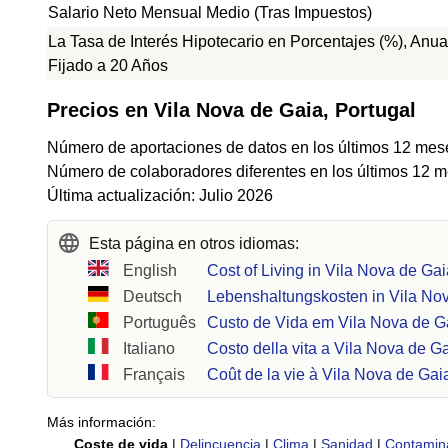
Salario Neto Mensual Medio (Tras Impuestos)
La Tasa de Interés Hipotecario en Porcentajes (%), Anua
Fijado a 20 Años
Precios en Vila Nova de Gaia, Portugal
Número de aportaciones de datos en los últimos 12 mes
Número de colaboradores diferentes en los últimos 12 m
Última actualización: Julio 2026
Esta página en otros idiomas:
English
Cost of Living in Vila Nova de Ga
Deutsch
Lebenshaltungskosten in Vila No
Português
Custo de Vida em Vila Nova de G
Italiano
Costo della vita a Vila Nova de G
Français
Coût de la vie à Vila Nova de Gai
Más información:
Coste de vida
|
Delincuencia
|
Clima
|
Sanidad
|
Contamin