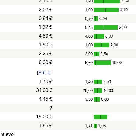
2,10 €
1,20
3,59
-
2,02 €
1,00
3,19
-
0,84 €
0,79
0,94
-
1,32 €
0,45
2,50
-
4,50 €
4,00
6,00
-
1,50 €
1,00
2,00
-
2,25 €
2,00
2,50
-
6,00 €
5,60
10,00
-
[
Editar
]
1,70 €
1,40
2,00
-
34,00 €
28,00
40,00
-
4,45 €
3,90
5,00
-
?
15,00 €
1,85 €
1,71
1,93
-
 nuevo