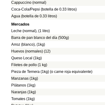
Cappuccino (normal)
Coca-Cola/Pepsi (botella de 0.33 litros)
Agua (botella de 0.33 litros)
Mercados
Leche (normal), (1 litro)
Barra de pan blanco del día (500g)
Arroz (blanco), (1kg)
Huevos (normales) (12)
Queso Local (1kg)
Filetes de pollo (1 kg)
Pieza de Ternera (1kg) (o carne roja equivalente)
Manzanas (1kg)
Plátanos (1kg)
Naranjas (1kg)
Tomates (1kg)