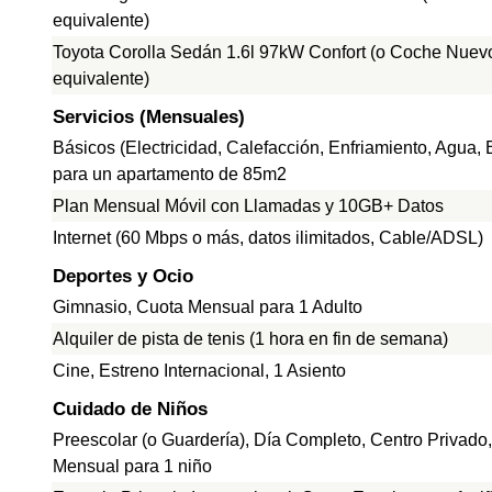
equivalente)
Toyota Corolla Sedán 1.6l 97kW Confort (o Coche Nuev
equivalente)
Servicios (Mensuales)
Básicos (Electricidad, Calefacción, Enfriamiento, Agua,
para un apartamento de 85m2
Plan Mensual Móvil con Llamadas y 10GB+ Datos
Internet (60 Mbps o más, datos ilimitados, Cable/ADSL)
Deportes y Ocio
Gimnasio, Cuota Mensual para 1 Adulto
Alquiler de pista de tenis (1 hora en fin de semana)
Cine, Estreno Internacional, 1 Asiento
Cuidado de Niños
Preescolar (o Guardería), Día Completo, Centro Privado
Mensual para 1 niño