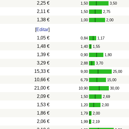
2,25 €
1,50
3,50
-
2,11 €
1,50
2,75
-
1,38 €
1,00
2,00
-
[
Editar
]
1,05 €
0,84
1,17
-
1,48 €
1,40
1,55
-
1,39 €
0,90
1,80
-
3,29 €
2,88
3,70
-
15,33 €
9,00
25,00
-
10,66 €
6,79
15,00
-
21,00 €
10,90
30,00
-
2,09 €
1,50
2,69
-
1,53 €
1,20
2,00
-
1,86 €
1,79
2,00
-
2,06 €
1,99
2,19
-