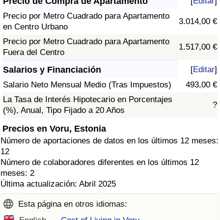
Precio de Compra de Apartamento
[
Editar
]
Precio por Metro Cuadrado para Apartamento
3.014,00 €
en Centro Urbano
Precio por Metro Cuadrado para Apartamento
1.517,00 €
Fuera del Centro
Salarios y Financiación
[
Editar
]
Salario Neto Mensual Medio (Tras Impuestos)
493,00 €
La Tasa de Interés Hipotecario en Porcentajes
?
(%), Anual, Tipo Fijado a 20 Años
Precios en Voru, Estonia
Número de aportaciones de datos en los últimos 12 meses:
12
Número de colaboradores diferentes en los últimos 12
meses: 2
Última actualización: Abril 2025
Esta página en otros idiomas: