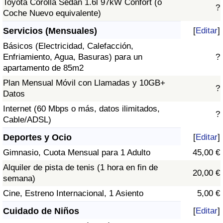
Toyota Corolla Sedán 1.6l 97kW Confort (o
?
Coche Nuevo equivalente)
Servicios (Mensuales)
[
Editar
]
Básicos (Electricidad, Calefacción,
Enfriamiento, Agua, Basuras) para un
?
apartamento de 85m2
Plan Mensual Móvil con Llamadas y 10GB+
?
Datos
Internet (60 Mbps o más, datos ilimitados,
?
Cable/ADSL)
Deportes y Ocio
[
Editar
]
Gimnasio, Cuota Mensual para 1 Adulto
45,00 €
Alquiler de pista de tenis (1 hora en fin de
20,00 €
semana)
Cine, Estreno Internacional, 1 Asiento
5,00 €
Cuidado de Niños
[
Editar
]