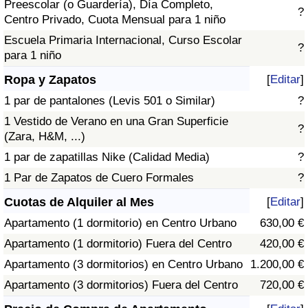
Preescolar (o Guardería), Día Completo,
?
Centro Privado, Cuota Mensual para 1 niño
Escuela Primaria Internacional, Curso Escolar
?
para 1 niño
Ropa y Zapatos
[
Editar
]
1 par de pantalones (Levis 501 o Similar)
?
1 Vestido de Verano en una Gran Superficie
?
(Zara, H&M, ...)
1 par de zapatillas Nike (Calidad Media)
?
1 Par de Zapatos de Cuero Formales
?
Cuotas de Alquiler al Mes
[
Editar
]
Apartamento (1 dormitorio) en Centro Urbano
630,00 €
Apartamento (1 dormitorio) Fuera del Centro
420,00 €
Apartamento (3 dormitorios) en Centro Urbano
1.200,00 €
Apartamento (3 dormitorios) Fuera del Centro
720,00 €