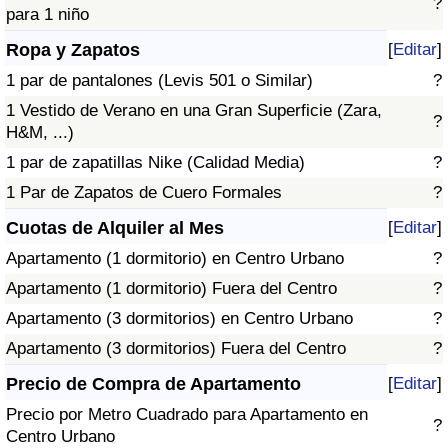
?
para 1 niño
Ropa y Zapatos
[
Editar
]
1 par de pantalones (Levis 501 o Similar)
?
1 Vestido de Verano en una Gran Superficie (Zara,
?
H&M, ...)
1 par de zapatillas Nike (Calidad Media)
?
1 Par de Zapatos de Cuero Formales
?
Cuotas de Alquiler al Mes
[
Editar
]
Apartamento (1 dormitorio) en Centro Urbano
?
Apartamento (1 dormitorio) Fuera del Centro
?
Apartamento (3 dormitorios) en Centro Urbano
?
Apartamento (3 dormitorios) Fuera del Centro
?
Precio de Compra de Apartamento
[
Editar
]
Precio por Metro Cuadrado para Apartamento en
?
Centro Urbano