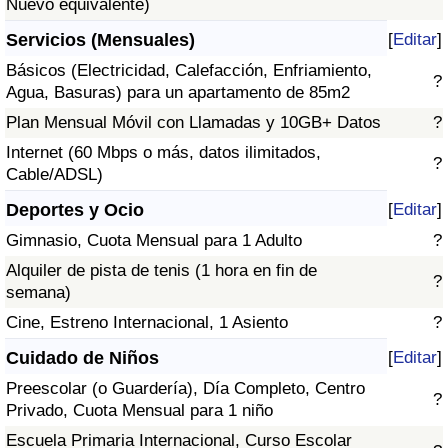
Nuevo equivalente)
Servicios (Mensuales)
[
Editar
]
Básicos (Electricidad, Calefacción, Enfriamiento,
?
Agua, Basuras) para un apartamento de 85m2
Plan Mensual Móvil con Llamadas y 10GB+ Datos
?
Internet (60 Mbps o más, datos ilimitados,
?
Cable/ADSL)
Deportes y Ocio
[
Editar
]
Gimnasio, Cuota Mensual para 1 Adulto
?
Alquiler de pista de tenis (1 hora en fin de
?
semana)
Cine, Estreno Internacional, 1 Asiento
?
Cuidado de Niños
[
Editar
]
Preescolar (o Guardería), Día Completo, Centro
?
Privado, Cuota Mensual para 1 niño
Escuela Primaria Internacional, Curso Escolar