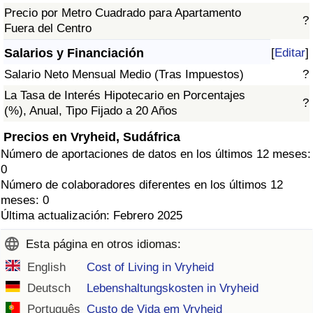
Precio por Metro Cuadrado para Apartamento
?
Fuera del Centro
Salarios y Financiación
[
Editar
]
Salario Neto Mensual Medio (Tras Impuestos)
?
La Tasa de Interés Hipotecario en Porcentajes
?
(%), Anual, Tipo Fijado a 20 Años
Precios en Vryheid, Sudáfrica
Número de aportaciones de datos en los últimos 12 meses:
0
Número de colaboradores diferentes en los últimos 12
meses: 0
Última actualización: Febrero 2025
Esta página en otros idiomas:
English
Cost of Living in Vryheid
Deutsch
Lebenshaltungskosten in Vryheid
Português
Custo de Vida em Vryheid