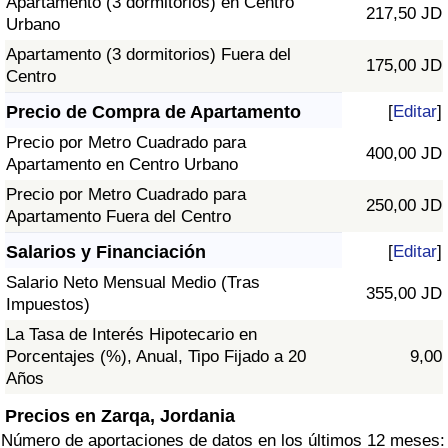
Apartamento (3 dormitorios) en Centro
217,50 JD
Urbano
Apartamento (3 dormitorios) Fuera del
175,00 JD
Centro
Precio de Compra de Apartamento
[
Editar
]
Precio por Metro Cuadrado para
400,00 JD
Apartamento en Centro Urbano
Precio por Metro Cuadrado para
250,00 JD
Apartamento Fuera del Centro
Salarios y Financiación
[
Editar
]
Salario Neto Mensual Medio (Tras
355,00 JD
Impuestos)
La Tasa de Interés Hipotecario en
Porcentajes (%), Anual, Tipo Fijado a 20
9,00
Años
Precios en Zarqa, Jordania
Número de aportaciones de datos en los últimos 12 meses: