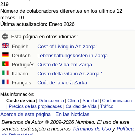
219
Número de colaboradores diferentes en los últimos 12
meses: 10
Última actualización: Enero 2026
Esta página en otros idiomas:
English
Cost of Living in Az-zarqa'
Deutsch
Lebenshaltungskosten in Zarqa
Português
Custo de Vida em Zarqa
Italiano
Costo della vita in Az-zarqa '
Français
Coût de la vie à Zarka
Más información:
Coste de vida
|
Delincuencia
|
Clima
|
Sanidad
|
Contaminación
|
Precios de las propiedades
|
Calidad de Vida
|
Tráfico
Acerca de esta página
En las Noticias
Derechos de Autor © 2009-2026 Numbeo. El uso de este
servicio está sujeto a nuestros
Términos de Uso
y
Política