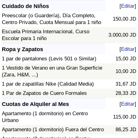
Cuidado de Niños
[
Editar
]
Preescolar (o Guardería), Día Completo,
150,00 JD
Centro Privado, Cuota Mensual para 1 niño
Escuela Primaria Internacional, Curso
3.000,00 JD
Escolar para 1 niño
Ropa y Zapatos
[
Editar
]
1 par de pantalones (Levis 501 o Similar)
15,00 JD
1 Vestido de Verano en una Gran Superficie
10,00 JD
(Zara, H&M, ...)
1 par de zapatillas Nike (Calidad Media)
31,67 JD
1 Par de Zapatos de Cuero Formales
28,33 JD
Cuotas de Alquiler al Mes
[
Editar
]
Apartamento (1 dormitorio) en Centro
115,00 JD
Urbano
Apartamento (1 dormitorio) Fuera del Centro
86,25 JD