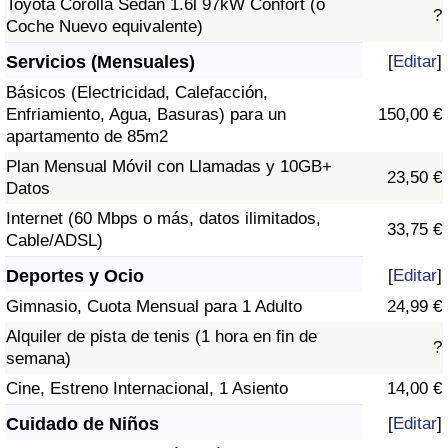
Toyota Corolla Sedán 1.6l 97kW Confort (o
?
Coche Nuevo equivalente)
Servicios (Mensuales)
[
Editar
]
Básicos (Electricidad, Calefacción,
Enfriamiento, Agua, Basuras) para un
150,00 €
apartamento de 85m2
Plan Mensual Móvil con Llamadas y 10GB+
23,50 €
Datos
Internet (60 Mbps o más, datos ilimitados,
33,75 €
Cable/ADSL)
Deportes y Ocio
[
Editar
]
Gimnasio, Cuota Mensual para 1 Adulto
24,99 €
Alquiler de pista de tenis (1 hora en fin de
?
semana)
Cine, Estreno Internacional, 1 Asiento
14,00 €
Cuidado de Niños
[
Editar
]