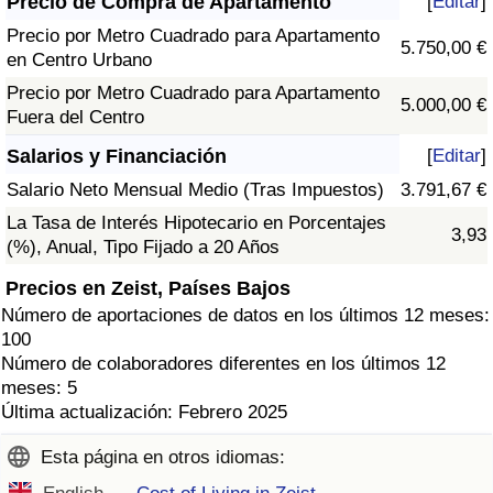
Precio de Compra de Apartamento
[
Editar
]
Precio por Metro Cuadrado para Apartamento
5.750,00 €
en Centro Urbano
Precio por Metro Cuadrado para Apartamento
5.000,00 €
Fuera del Centro
Salarios y Financiación
[
Editar
]
Salario Neto Mensual Medio (Tras Impuestos)
3.791,67 €
La Tasa de Interés Hipotecario en Porcentajes
3,93
(%), Anual, Tipo Fijado a 20 Años
Precios en Zeist, Países Bajos
Número de aportaciones de datos en los últimos 12 meses:
100
Número de colaboradores diferentes en los últimos 12
meses: 5
Última actualización: Febrero 2025
Esta página en otros idiomas: