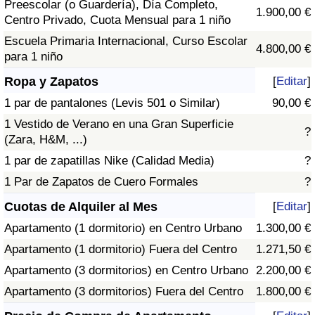
Preescolar (o Guardería), Día Completo,
1.900,00 €
Centro Privado, Cuota Mensual para 1 niño
Escuela Primaria Internacional, Curso Escolar
4.800,00 €
para 1 niño
Ropa y Zapatos
[
Editar
]
1 par de pantalones (Levis 501 o Similar)
90,00 €
1 Vestido de Verano en una Gran Superficie
?
(Zara, H&M, ...)
1 par de zapatillas Nike (Calidad Media)
?
1 Par de Zapatos de Cuero Formales
?
Cuotas de Alquiler al Mes
[
Editar
]
Apartamento (1 dormitorio) en Centro Urbano
1.300,00 €
Apartamento (1 dormitorio) Fuera del Centro
1.271,50 €
Apartamento (3 dormitorios) en Centro Urbano
2.200,00 €
Apartamento (3 dormitorios) Fuera del Centro
1.800,00 €