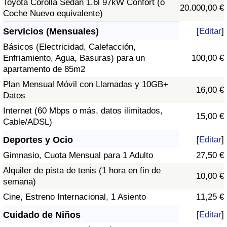
Toyota Corolla Sedán 1.6l 97kW Confort (o
20.000,00 €
Coche Nuevo equivalente)
Servicios (Mensuales)
[
Editar
]
Básicos (Electricidad, Calefacción,
Enfriamiento, Agua, Basuras) para un
100,00 €
apartamento de 85m2
Plan Mensual Móvil con Llamadas y 10GB+
16,00 €
Datos
Internet (60 Mbps o más, datos ilimitados,
15,00 €
Cable/ADSL)
Deportes y Ocio
[
Editar
]
Gimnasio, Cuota Mensual para 1 Adulto
27,50 €
Alquiler de pista de tenis (1 hora en fin de
10,00 €
semana)
Cine, Estreno Internacional, 1 Asiento
11,25 €
Cuidado de Niños
[
Editar
]