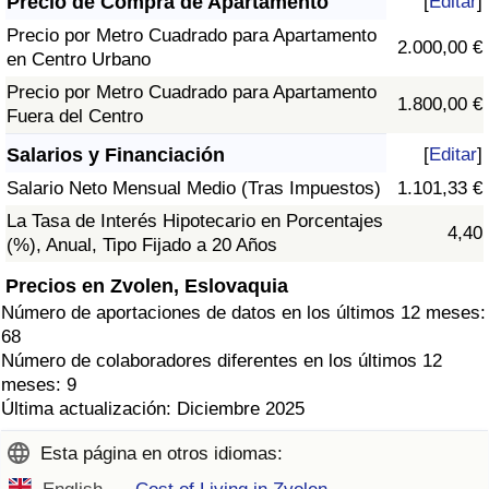
Precio de Compra de Apartamento
[
Editar
]
Precio por Metro Cuadrado para Apartamento
2.000,00 €
en Centro Urbano
Precio por Metro Cuadrado para Apartamento
1.800,00 €
Fuera del Centro
Salarios y Financiación
[
Editar
]
Salario Neto Mensual Medio (Tras Impuestos)
1.101,33 €
La Tasa de Interés Hipotecario en Porcentajes
4,40
(%), Anual, Tipo Fijado a 20 Años
Precios en Zvolen, Eslovaquia
Número de aportaciones de datos en los últimos 12 meses:
68
Número de colaboradores diferentes en los últimos 12
meses: 9
Última actualización: Diciembre 2025
Esta página en otros idiomas: