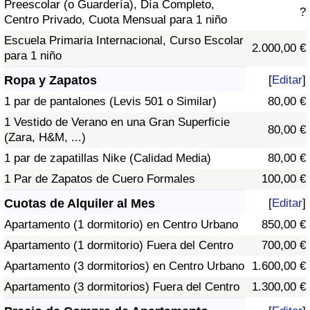
Preescolar (o Guardería), Día Completo,
?
Centro Privado, Cuota Mensual para 1 niño
Escuela Primaria Internacional, Curso Escolar
2.000,00 €
para 1 niño
Ropa y Zapatos
[
Editar
]
1 par de pantalones (Levis 501 o Similar)
80,00 €
1 Vestido de Verano en una Gran Superficie
80,00 €
(Zara, H&M, ...)
1 par de zapatillas Nike (Calidad Media)
80,00 €
1 Par de Zapatos de Cuero Formales
100,00 €
Cuotas de Alquiler al Mes
[
Editar
]
Apartamento (1 dormitorio) en Centro Urbano
850,00 €
Apartamento (1 dormitorio) Fuera del Centro
700,00 €
Apartamento (3 dormitorios) en Centro Urbano
1.600,00 €
Apartamento (3 dormitorios) Fuera del Centro
1.300,00 €