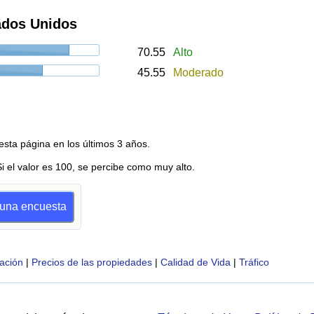
ados Unidos
70.55
Alto
45.55
Moderado
esta página en los últimos 3 años.
Si el valor es 100, se percibe como muy alto.
r una encuesta
ación
|
Precios de las propiedades
|
Calidad de Vida
|
Tráfico