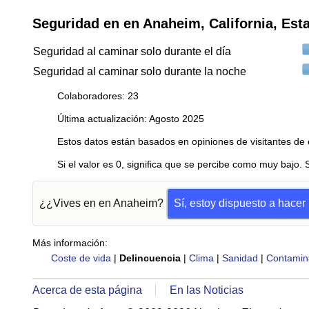
Seguridad en en Anaheim, California, Est
Seguridad al caminar solo durante el día
Seguridad al caminar solo durante la noche
Colaboradores: 23
Última actualización: Agosto 2025
Estos datos están basados en opiniones de visitantes de 
Si el valor es 0, significa que se percibe como muy bajo. 
¿¿Vives en en Anaheim?
Sí, estoy dispuesto a hace
Más información:
Coste de vida
|
Delincuencia
|
Clima
|
Sanidad
|
Contamin
Acerca de esta página
En las Noticias