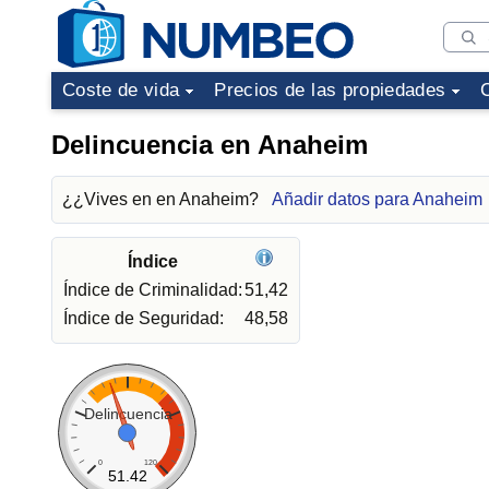
Coste de vida
Precios de las propiedades
Delincuencia en Anaheim
¿¿Vives en en Anaheim?
Añadir datos para Anaheim
Índice
Índice de Criminalidad:
51,42
Índice de Seguridad:
48,58
Delincuencia
0
120
51.42