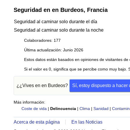
Seguridad en en Burdeos, Francia
Seguridad al caminar solo durante el día
Seguridad al caminar solo durante la noche
Colaboradores: 177
Última actualización: Junio 2026
Estos datos están basados en opiniones de visitantes de 
Si el valor es 0, significa que se percibe como muy bajo. 
¿¿Vives en en Burdeos?
Sí, estoy dispuesto a hacer
Más información:
Coste de vida
|
Delincuencia
|
Clima
|
Sanidad
|
Contamin
Acerca de esta página
En las Noticias