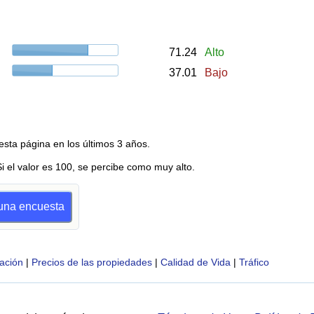
71.24
Alto
37.01
Bajo
esta página en los últimos 3 años.
Si el valor es 100, se percibe como muy alto.
 una encuesta
ación
|
Precios de las propiedades
|
Calidad de Vida
|
Tráfico