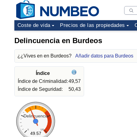
Coste de vida
Precios de las propiedades
Delincuencia en Burdeos
¿¿Vives en en Burdeos?
Añadir datos para Burdeos
Índice
Índice de Criminalidad:
49,57
Índice de Seguridad:
50,43
Delincuencia
0
120
49.57