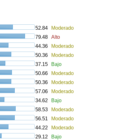
52.84
Moderado
79.48
Alto
44.36
Moderado
50.36
Moderado
37.15
Bajo
50.66
Moderado
50.36
Moderado
57.06
Moderado
34.62
Bajo
58.53
Moderado
56.51
Moderado
44.22
Moderado
29.12
Bajo