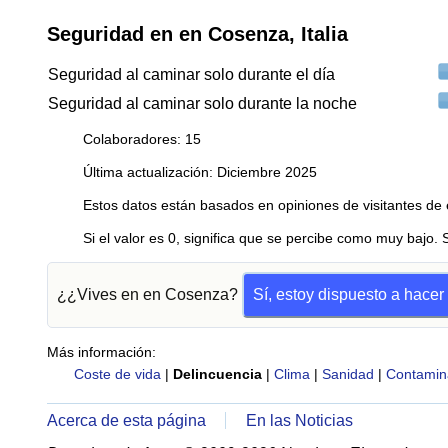
Seguridad en en Cosenza, Italia
Seguridad al caminar solo durante el día
Seguridad al caminar solo durante la noche
Colaboradores: 15
Última actualización: Diciembre 2025
Estos datos están basados en opiniones de visitantes de 
Si el valor es 0, significa que se percibe como muy bajo. 
¿¿Vives en en Cosenza?
Sí, estoy dispuesto a hace
Más información:
Coste de vida
|
Delincuencia
|
Clima
|
Sanidad
|
Contamin
Acerca de esta página
En las Noticias