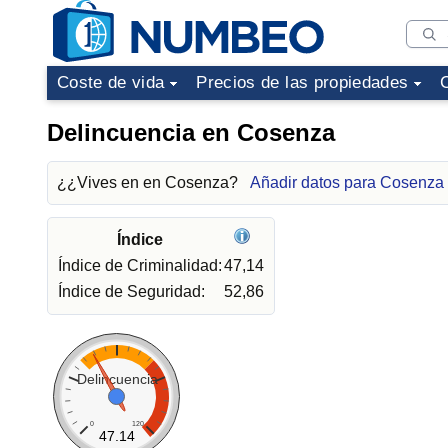
Coste de vida
Precios de las propiedades
Delincuencia en Cosenza
¿¿Vives en en Cosenza?
Añadir datos para Cosenza
Índice
Índice de Criminalidad:
47,14
Índice de Seguridad:
52,86
Delincuencia
0
120
47.14