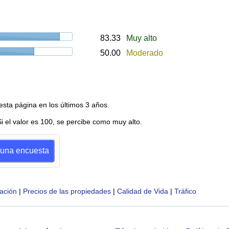
83.33
Muy alto
50.00
Moderado
esta página en los últimos 3 años.
Si el valor es 100, se percibe como muy alto.
r una encuesta
ación
|
Precios de las propiedades
|
Calidad de Vida
|
Tráfico