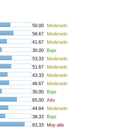
50.00
Moderado
56.67
Moderado
41.67
Moderado
30.00
Bajo
53.33
Moderado
51.67
Moderado
43.33
Moderado
46.67
Moderado
30.00
Bajo
65.00
Alto
44.64
Moderado
38.33
Bajo
83.33
Muy alto