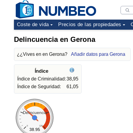
Coste de vida
Precios de las propiedades
Delincuencia en Gerona
¿¿Vives en en Gerona?
Añadir datos para Gerona
Índice
Índice de Criminalidad:
38,95
Índice de Seguridad:
61,05
Delincuencia
0
120
38.95