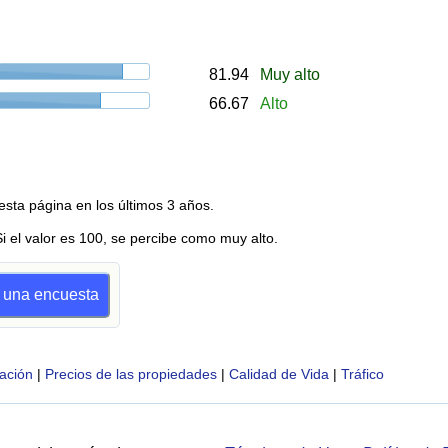
81.94
Muy alto
66.67
Alto
esta página en los últimos 3 años.
Si el valor es 100, se percibe como muy alto.
r una encuesta
ación
|
Precios de las propiedades
|
Calidad de Vida
|
Tráfico