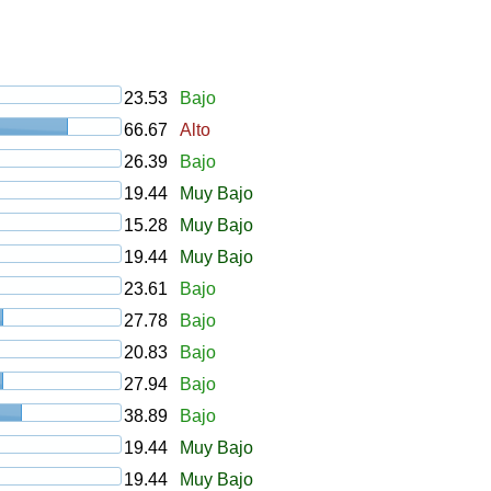
23.53
Bajo
66.67
Alto
26.39
Bajo
19.44
Muy Bajo
15.28
Muy Bajo
19.44
Muy Bajo
23.61
Bajo
27.78
Bajo
20.83
Bajo
27.94
Bajo
38.89
Bajo
19.44
Muy Bajo
19.44
Muy Bajo