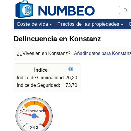
Coste de vida
Precios de las propiedades
Delincuencia en Konstanz
¿¿Vives en en Konstanz?
Añadir datos para Konstan
Índice
Índice de Criminalidad:
26,30
Índice de Seguridad:
73,70
Delincuencia
0
120
26.3