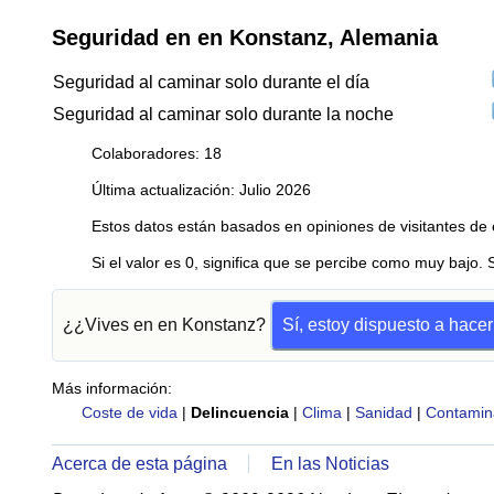
Seguridad en en Konstanz, Alemania
Seguridad al caminar solo durante el día
Seguridad al caminar solo durante la noche
Colaboradores: 18
Última actualización: Julio 2026
Estos datos están basados en opiniones de visitantes de 
Si el valor es 0, significa que se percibe como muy bajo. 
¿¿Vives en en Konstanz?
Sí, estoy dispuesto a hace
Más información:
Coste de vida
|
Delincuencia
|
Clima
|
Sanidad
|
Contamin
Acerca de esta página
En las Noticias