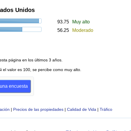
tados Unidos
93.75
Muy alto
56.25
Moderado
esta página en los últimos 3 años.
Si el valor es 100, se percibe como muy alto.
r una encuesta
ación
|
Precios de las propiedades
|
Calidad de Vida
|
Tráfico