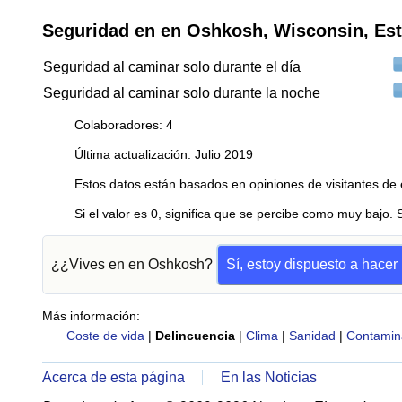
Seguridad en en Oshkosh, Wisconsin, Es
Seguridad al caminar solo durante el día
Seguridad al caminar solo durante la noche
Colaboradores: 4
Última actualización: Julio 2019
Estos datos están basados en opiniones de visitantes de 
Si el valor es 0, significa que se percibe como muy bajo. 
¿¿Vives en en Oshkosh?
Sí, estoy dispuesto a hace
Más información:
Coste de vida
|
Delincuencia
|
Clima
|
Sanidad
|
Contamin
Acerca de esta página
En las Noticias