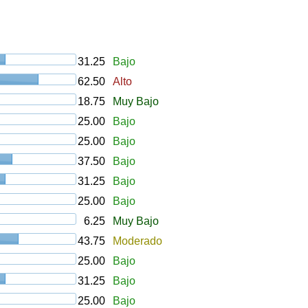
31.25
Bajo
62.50
Alto
18.75
Muy Bajo
25.00
Bajo
25.00
Bajo
37.50
Bajo
31.25
Bajo
25.00
Bajo
6.25
Muy Bajo
43.75
Moderado
25.00
Bajo
31.25
Bajo
25.00
Bajo