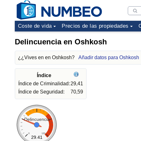
Coste de vida
Precios de las propiedades
Delincuencia en Oshkosh
¿¿Vives en en Oshkosh?
Añadir datos para Oshkosh
Índice
Índice de Criminalidad:
29,41
Índice de Seguridad:
70,59
Delincuencia
0
120
29.41