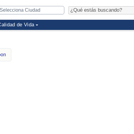
Calidad de Vida
oon