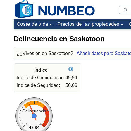
Coste de vida
Precios de las propiedades
Delincuencia en Saskatoon
¿¿Vives en en Saskatoon?
Añadir datos para Saskat
Índice
Índice de Criminalidad:
49,94
Índice de Seguridad:
50,06
Delincuencia
0
120
49.94