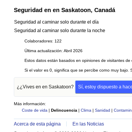
Seguridad en en Saskatoon, Canadá
Seguridad al caminar solo durante el día
Seguridad al caminar solo durante la noche
Colaboradores: 122
Última actualización: Abril 2026
Estos datos están basados en opiniones de visitantes de 
Si el valor es 0, significa que se percibe como muy bajo. 
¿¿Vives en en Saskatoon?
Sí, estoy dispuesto a hac
Más información:
Coste de vida
|
Delincuencia
|
Clima
|
Sanidad
|
Contamin
Acerca de esta página
En las Noticias