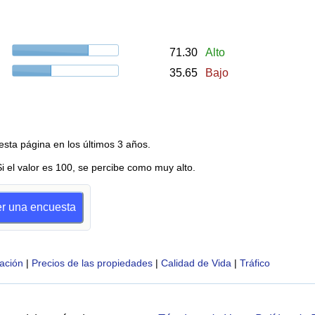
71.30
Alto
35.65
Bajo
esta página en los últimos 3 años.
Si el valor es 100, se percibe como muy alto.
er una encuesta
ación
|
Precios de las propiedades
|
Calidad de Vida
|
Tráfico