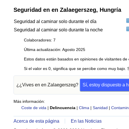
Seguridad en en Zalaegerszeg, Hungría
Seguridad al caminar solo durante el día
Seguridad al caminar solo durante la noche
Colaboradores: 7
Última actualización: Agosto 2025
Estos datos están basados en opiniones de visitantes de 
Si el valor es 0, significa que se percibe como muy bajo. 
¿¿Vives en en Zalaegerszeg?
Sí, estoy dispuesto a 
Más información:
Coste de vida
|
Delincuencia
|
Clima
|
Sanidad
|
Contamin
Acerca de esta página
En las Noticias