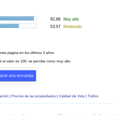
92.86
Muy alto
53.57
Moderado
esta página en los últimos 3 años.
Si el valor es 100, se percibe como muy alto.
hacer una encuesta
ación
|
Precios de las propiedades
|
Calidad de Vida
|
Tráfico