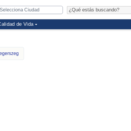
Calidad de Vida
aegerszeg