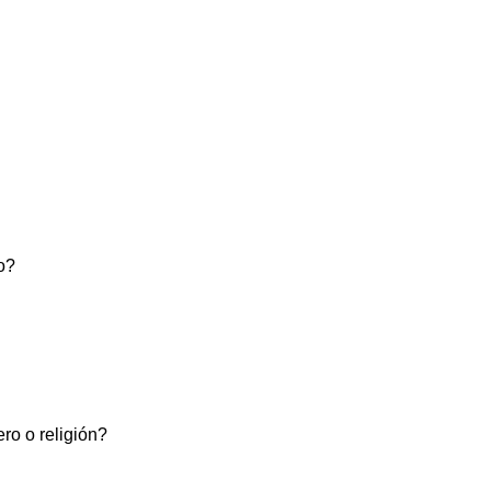
co?
ero o religión?