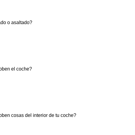
bado o asaltado?
 roben el coche?
roben cosas del interior de tu coche?