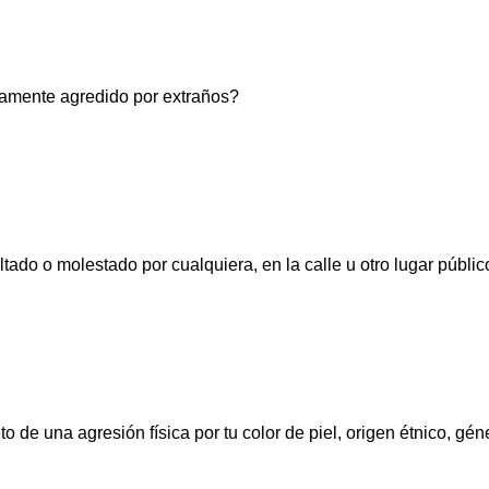
sicamente agredido por extraños?
ultado o molestado por cualquiera, en la calle u otro lugar públi
to de una agresión física por tu color de piel, origen étnico, gén