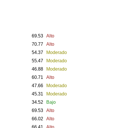
69.53
Alto
70.77
Alto
54.37
Moderado
55.47
Moderado
46.88
Moderado
60.71
Alto
47.66
Moderado
45.31
Moderado
34.52
Bajo
69.53
Alto
66.02
Alto
66.41
Alto