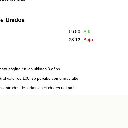
os Unidos
66.80
Alto
28.12
Bajo
esta página en los últimos 3 años.
Si el valor es 100, se percibe como muy alto.
s entradas de todas las ciudades del país.