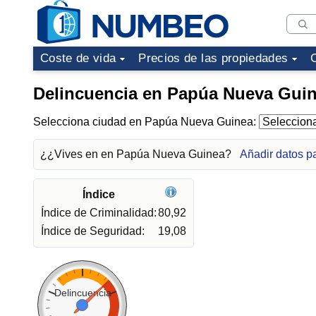
Coste de vida
Precios de las propiedades
Delincuencia en Papúa Nueva Gui
Selecciona ciudad en Papúa Nueva Guinea:
¿¿Vives en en Papúa Nueva Guinea?
Añadir datos 
Índice
Índice de Criminalidad:
80,92
Índice de Seguridad:
19,08
Delincuencia