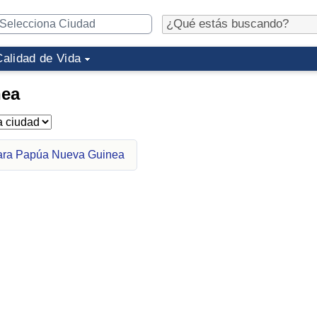
Calidad de Vida
nea
para Papúa Nueva Guinea