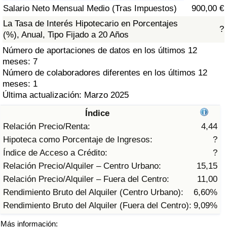
Índice de criminalidad por país
Salario Neto Mensual Medio (Tras Impuestos)
900,00 €
La Tasa de Interés Hipotecario en Porcentajes
?
Sanidad
(%), Anual, Tipo Fijado a 20 Años
Número de aportaciones de datos en los últimos 12
Índice de Sanidad (Actual)
meses: 7
Número de colaboradores diferentes en los últimos 12
Índice de Sanidad
meses: 1
Última actualización: Marzo 2025
Índice de Sanidad por País
Índice
Relación Precio/Renta:
4,44
Contaminación
Hipoteca como Porcentaje de Ingresos:
?
Índice de Acceso a Crédito:
?
Índice de Contaminación (Actual)
Relación Precio/Alquiler – Centro Urbano:
15,15
Relación Precio/Alquiler – Fuera del Centro:
11,00
Índice de contaminación
Rendimiento Bruto del Alquiler (Centro Urbano):
6,60%
Rendimiento Bruto del Alquiler (Fuera del Centro):
9,09%
Índice de Contaminación por País
Más información: