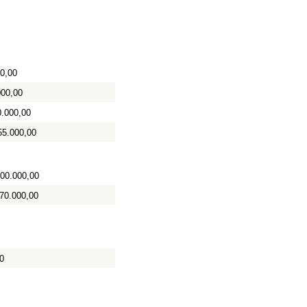
0,00
000,00
0.000,00
55.000,00
00.000,00
70.000,00
0