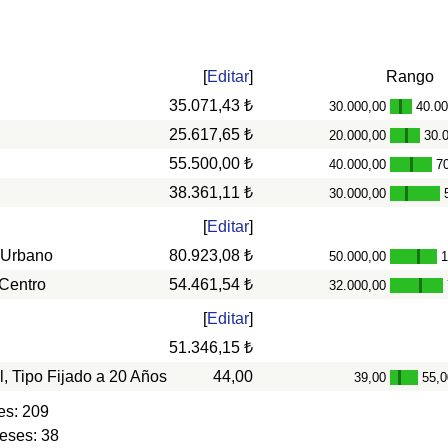
[
Editar
]
Rango
35.071,43 ₺
30.000,00
40.00
-
25.617,65 ₺
20.000,00
30.
-
55.500,00 ₺
40.000,00
7
-
38.361,11 ₺
30.000,00
-
[
Editar
]
 Urbano
80.923,08 ₺
50.000,00
1
-
 Centro
54.461,54 ₺
32.000,00
-
[
Editar
]
51.346,15 ₺
l, Tipo Fijado a 20 Años
44,00
39,00
55,0
-
es: 209
eses: 38