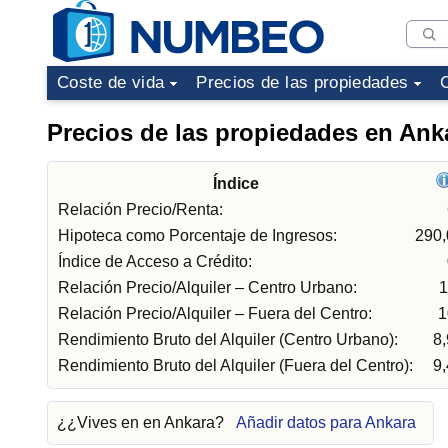
Coste de vida
Precios de las propiedades
Precios de las propiedades en Ank
Índice
Relación Precio/Renta:
Hipoteca como Porcentaje de Ingresos:
290
Índice de Acceso a Crédito:
Relación Precio/Alquiler – Centro Urbano:
1
Relación Precio/Alquiler – Fuera del Centro:
1
Rendimiento Bruto del Alquiler (Centro Urbano):
8
Rendimiento Bruto del Alquiler (Fuera del Centro):
9
¿¿Vives en en Ankara?
Añadir datos para Ankara