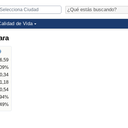
Calidad de Vida
ara
6,59
,09%
0,34
1,18
0,54
,94%
,49%