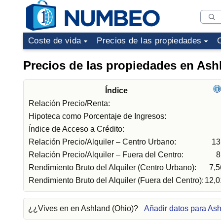
Coste de vida
Precios de las propiedades
Precios de las propiedades en Ash
Índice
Relación Precio/Renta:
Hipoteca como Porcentaje de Ingresos:
Índice de Acceso a Crédito:
Relación Precio/Alquiler – Centro Urbano:
13
Relación Precio/Alquiler – Fuera del Centro:
8
Rendimiento Bruto del Alquiler (Centro Urbano):
7,
Rendimiento Bruto del Alquiler (Fuera del Centro):
12,
¿¿Vives en en Ashland (Ohio)?
Añadir datos para As