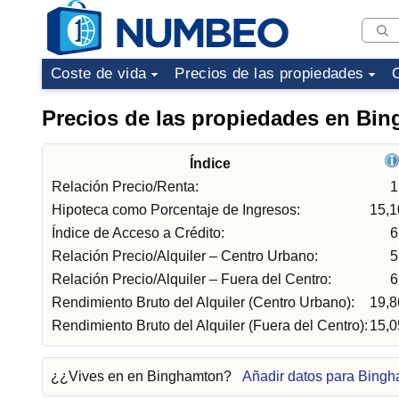
Coste de vida
Precios de las propiedades
Precios de las propiedades en Bi
Índice
Relación Precio/Renta:
1
Hipoteca como Porcentaje de Ingresos:
15,
Índice de Acceso a Crédito:
6
Relación Precio/Alquiler – Centro Urbano:
5
Relación Precio/Alquiler – Fuera del Centro:
6
Rendimiento Bruto del Alquiler (Centro Urbano):
19,
Rendimiento Bruto del Alquiler (Fuera del Centro):
15,
¿¿Vives en en Binghamton?
Añadir datos para Bing