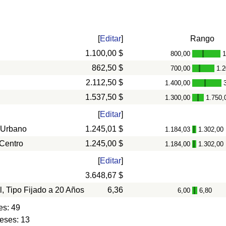
[
Editar
]
Rango
1.100,00 $
800,00
1
-
862,50 $
700,00
1.2
-
2.112,50 $
1.400,00
-
1.537,50 $
1.300,00
1.750,
-
[
Editar
]
 Urbano
1.245,01 $
1.184,03
1.302,00
-
 Centro
1.245,00 $
1.184,00
1.302,00
-
[
Editar
]
3.648,67 $
l, Tipo Fijado a 20 Años
6,36
6,00
6,80
-
es: 49
eses: 13