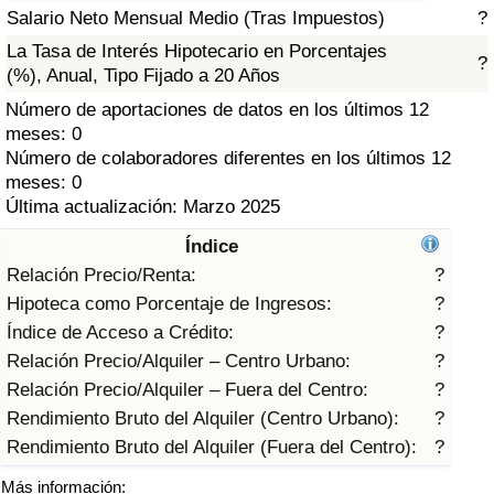
Índice de criminalidad por país
Salario Neto Mensual Medio (Tras Impuestos)
?
La Tasa de Interés Hipotecario en Porcentajes
?
Sanidad
(%), Anual, Tipo Fijado a 20 Años
Número de aportaciones de datos en los últimos 12
Índice de Sanidad (Actual)
meses: 0
Número de colaboradores diferentes en los últimos 12
Índice de Sanidad
meses: 0
Última actualización: Marzo 2025
Índice de Sanidad por País
Índice
Relación Precio/Renta:
?
Contaminación
Hipoteca como Porcentaje de Ingresos:
?
Índice de Acceso a Crédito:
?
Índice de Contaminación (Actual)
Relación Precio/Alquiler – Centro Urbano:
?
Relación Precio/Alquiler – Fuera del Centro:
?
Índice de contaminación
Rendimiento Bruto del Alquiler (Centro Urbano):
?
Rendimiento Bruto del Alquiler (Fuera del Centro):
?
Índice de Contaminación por País
Más información: