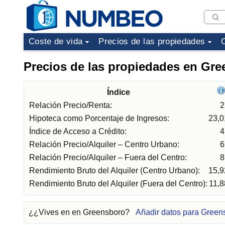
Coste de vida
Precios de las propiedades
Precios de las propiedades en Gr
Índice
Relación Precio/Renta:
2
Hipoteca como Porcentaje de Ingresos:
23,
Índice de Acceso a Crédito:
4
Relación Precio/Alquiler – Centro Urbano:
6
Relación Precio/Alquiler – Fuera del Centro:
8
Rendimiento Bruto del Alquiler (Centro Urbano):
15,
Rendimiento Bruto del Alquiler (Fuera del Centro):
11,
¿¿Vives en en Greensboro?
Añadir datos para Green