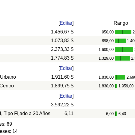
[
Editar
]
Rango
1.456,67 $
950,00
2
-
1.073,83 $
898,00
1.40
-
2.373,33 $
1.600,00
-
1.774,83 $
1.329,00
2.
-
[
Editar
]
 Urbano
1.911,60 $
1.830,00
2.69
-
 Centro
1.899,75 $
1.830,00
1.959,00
-
[
Editar
]
3.592,22 $
l, Tipo Fijado a 20 Años
6,11
6,00
6,40
-
es: 69
eses: 14