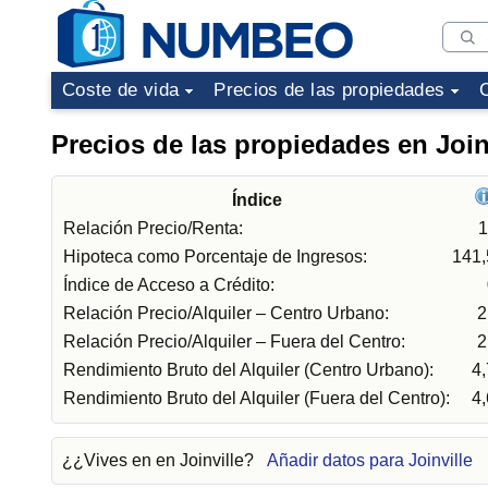
Coste de vida
Precios de las propiedades
Precios de las propiedades en Join
Índice
Relación Precio/Renta:
1
Hipoteca como Porcentaje de Ingresos:
141
Índice de Acceso a Crédito:
Relación Precio/Alquiler – Centro Urbano:
2
Relación Precio/Alquiler – Fuera del Centro:
2
Rendimiento Bruto del Alquiler (Centro Urbano):
4
Rendimiento Bruto del Alquiler (Fuera del Centro):
4
¿¿Vives en en Joinville?
Añadir datos para Joinville