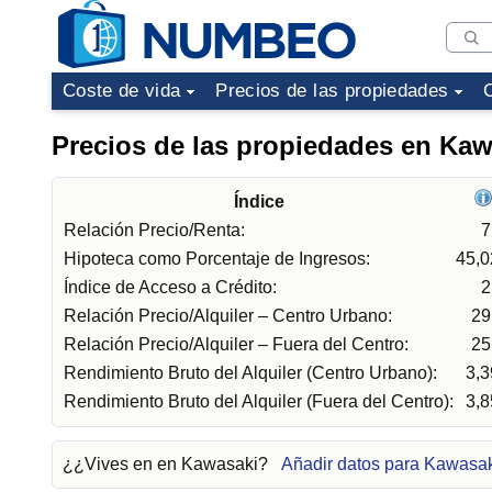
Coste de vida
Precios de las propiedades
Precios de las propiedades en Kaw
Índice
Relación Precio/Renta:
7
Hipoteca como Porcentaje de Ingresos:
45,
Índice de Acceso a Crédito:
2
Relación Precio/Alquiler – Centro Urbano:
29
Relación Precio/Alquiler – Fuera del Centro:
25
Rendimiento Bruto del Alquiler (Centro Urbano):
3,
Rendimiento Bruto del Alquiler (Fuera del Centro):
3,
¿¿Vives en en Kawasaki?
Añadir datos para Kawasa