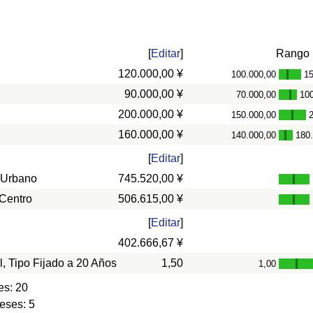
[
Editar
]
Rango
120.000,00 ¥
100.000,00
15
-
90.000,00 ¥
70.000,00
10
-
200.000,00 ¥
150.000,00
-
160.000,00 ¥
140.000,00
180
-
[
Editar
]
 Urbano
745.520,00 ¥
 Centro
506.615,00 ¥
[
Editar
]
402.666,67 ¥
l, Tipo Fijado a 20 Años
1,50
1,00
-
es: 20
eses: 5