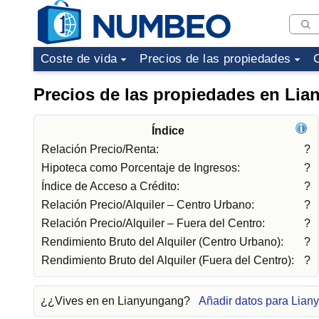
Coste de vida
Precios de las propiedades
Precios de las propiedades en Li
Índice
Relación Precio/Renta:
?
Hipoteca como Porcentaje de Ingresos:
?
Índice de Acceso a Crédito:
?
Relación Precio/Alquiler – Centro Urbano:
?
Relación Precio/Alquiler – Fuera del Centro:
?
Rendimiento Bruto del Alquiler (Centro Urbano):
?
Rendimiento Bruto del Alquiler (Fuera del Centro):
?
¿¿Vives en en Lianyungang?
Añadir datos para Lia