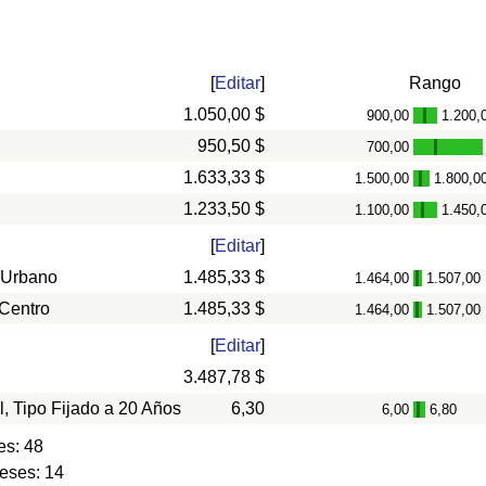
[
Editar
]
Rango
1.050,00 $
900,00
1.200,
-
950,50 $
700,00
-
1.633,33 $
1.500,00
1.800,0
-
1.233,50 $
1.100,00
1.450,
-
[
Editar
]
 Urbano
1.485,33 $
1.464,00
1.507,00
-
 Centro
1.485,33 $
1.464,00
1.507,00
-
[
Editar
]
3.487,78 $
l, Tipo Fijado a 20 Años
6,30
6,00
6,80
-
es: 48
eses: 14