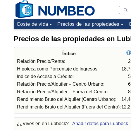
Coste de vida
Precios de las propiedades
Precios de las propiedades en Lu
Índice
Relación Precio/Renta:
2
Hipoteca como Porcentaje de Ingresos:
18,
Índice de Acceso a Crédito:
5
Relación Precio/Alquiler – Centro Urbano:
6
Relación Precio/Alquiler – Fuera del Centro:
8
Rendimiento Bruto del Alquiler (Centro Urbano):
14,
Rendimiento Bruto del Alquiler (Fuera del Centro):
12,
¿¿Vives en en Lubbock?
Añadir datos para Lubbock