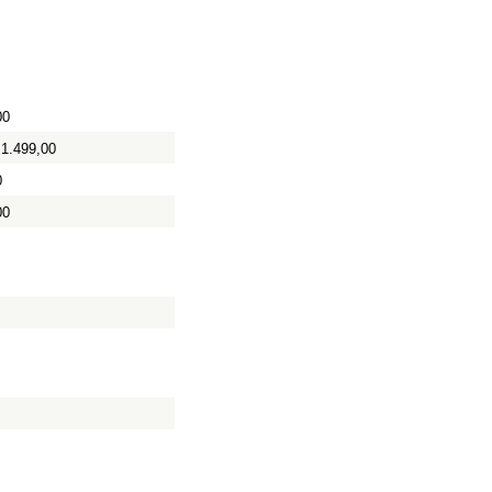
00
1.499,00
0
00