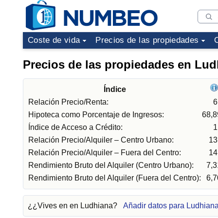
Coste de vida
Precios de las propiedades
Precios de las propiedades en Lud
Índice
Relación Precio/Renta:
6
Hipoteca como Porcentaje de Ingresos:
68,
Índice de Acceso a Crédito:
1
Relación Precio/Alquiler – Centro Urbano:
13
Relación Precio/Alquiler – Fuera del Centro:
14
Rendimiento Bruto del Alquiler (Centro Urbano):
7,
Rendimiento Bruto del Alquiler (Fuera del Centro):
6,
¿¿Vives en en Ludhiana?
Añadir datos para Ludhian