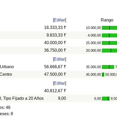
[
Editar
]
Rango
16.333,33 ₹
10.000,00
-
9.833,33 ₹
4.000,00
-
40.000,00 ₹
25.000,00
-
36.750,00 ₹
20.000,00
-
[
Editar
]
 Urbano
56.666,67 ₹
35.000,00
7
-
 Centro
47.500,00 ₹
45.000,00
50.000,
-
[
Editar
]
40.812,67 ₹
l, Tipo Fijado a 20 Años
9,00
6,00
9,5
-
es: 46
eses: 8