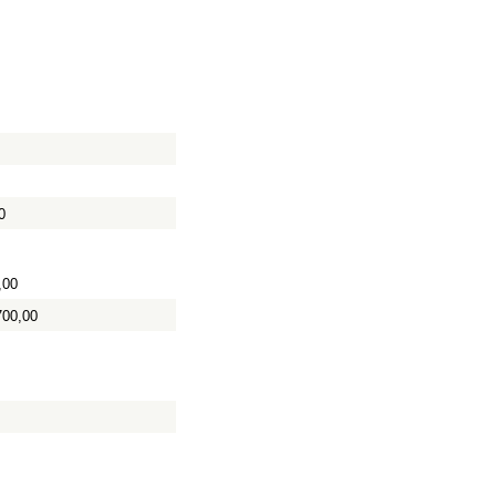
0
,00
700,00