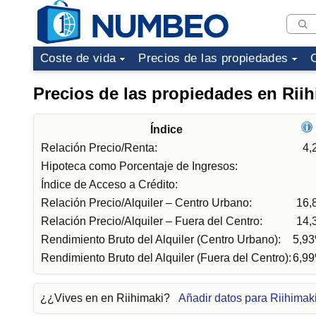
Coste de vida
Precios de las propiedades
Precios de las propiedades en Rii
Índice
Relación Precio/Renta:
4,
Hipoteca como Porcentaje de Ingresos:
Índice de Acceso a Crédito:
Relación Precio/Alquiler – Centro Urbano:
16,
Relación Precio/Alquiler – Fuera del Centro:
14,
Rendimiento Bruto del Alquiler (Centro Urbano):
5,9
Rendimiento Bruto del Alquiler (Fuera del Centro):
6,9
¿¿Vives en en Riihimaki?
Añadir datos para Riihimak