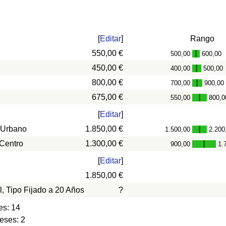
[
Editar
]
Rango
550,00 €
500,00
600,00
-
450,00 €
400,00
500,00
-
800,00 €
700,00
900,00
-
675,00 €
550,00
800,0
-
[
Editar
]
 Urbano
1.850,00 €
1.500,00
2.200
-
 Centro
1.300,00 €
900,00
1.
-
[
Editar
]
1.850,00 €
l, Tipo Fijado a 20 Años
?
es: 14
eses: 2