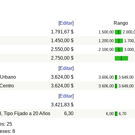
[
Editar
]
Rango
1.791,67 $
1.500,00
2.000,
-
1.450,00 $
1.200,00
1.700
-
2.550,00 $
2.100,00
3.000
-
2.750,00 $
[
Editar
]
 Urbano
3.624,00 $
3.606,00
3.649,00
-
 Centro
3.624,00 $
3.606,00
3.649,00
-
[
Editar
]
3.421,83 $
l, Tipo Fijado a 20 Años
6,30
6,00
6,70
-
es: 25
eses: 8