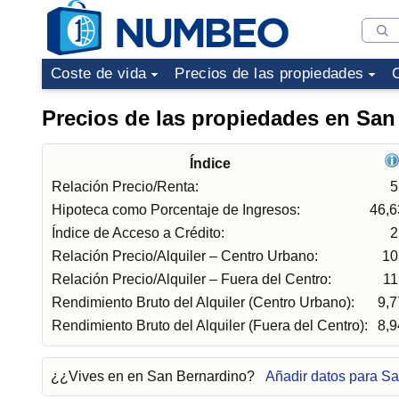
Coste de vida
Precios de las propiedades
Precios de las propiedades en San
Índice
Relación Precio/Renta:
5
Hipoteca como Porcentaje de Ingresos:
46,
Índice de Acceso a Crédito:
2
Relación Precio/Alquiler – Centro Urbano:
10
Relación Precio/Alquiler – Fuera del Centro:
11
Rendimiento Bruto del Alquiler (Centro Urbano):
9,
Rendimiento Bruto del Alquiler (Fuera del Centro):
8,
¿¿Vives en en San Bernardino?
Añadir datos para S