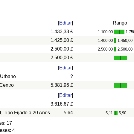
[
Editar
]
Rango
1.433,33 £
1.100,00
1.75
-
1.425,00 £
1.400,00
1.450,00
-
2.500,00 £
2.500,00
2.500,00
-
2.500,00 £
[
Editar
]
 Urbano
?
 Centro
5.381,96 £
[
Editar
]
3.616,67 £
l, Tipo Fijado a 20 Años
5,64
5,11
5,90
-
es: 17
eses: 4