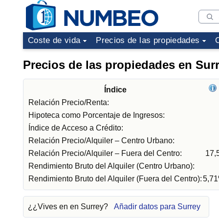
Coste de vida
Precios de las propiedades
Precios de las propiedades en Sur
Índice
Relación Precio/Renta:
Hipoteca como Porcentaje de Ingresos:
Índice de Acceso a Crédito:
Relación Precio/Alquiler – Centro Urbano:
Relación Precio/Alquiler – Fuera del Centro:
17,
Rendimiento Bruto del Alquiler (Centro Urbano):
Rendimiento Bruto del Alquiler (Fuera del Centro):
5,7
¿¿Vives en en Surrey?
Añadir datos para Surrey