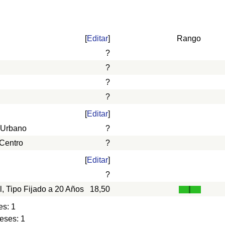
[
Editar
]
Rango
?
?
?
?
[
Editar
]
 Urbano
?
 Centro
?
[
Editar
]
?
l, Tipo Fijado a 20 Años
18,50
es: 1
eses: 1