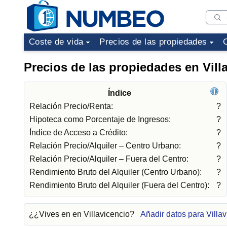
Coste de vida
Precios de las propiedades
Precios de las propiedades en Vill
Índice
Relación Precio/Renta:
?
Hipoteca como Porcentaje de Ingresos:
?
Índice de Acceso a Crédito:
?
Relación Precio/Alquiler – Centro Urbano:
?
Relación Precio/Alquiler – Fuera del Centro:
?
Rendimiento Bruto del Alquiler (Centro Urbano):
?
Rendimiento Bruto del Alquiler (Fuera del Centro):
?
¿¿Vives en en Villavicencio?
Añadir datos para Villa