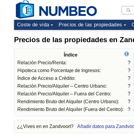
Coste de vida
Precios de las propiedades
Precios de las propiedades en Zan
Índice
Relación Precio/Renta:
?
Hipoteca como Porcentaje de Ingresos:
?
Índice de Acceso a Crédito:
?
Relación Precio/Alquiler – Centro Urbano:
?
Relación Precio/Alquiler – Fuera del Centro:
?
Rendimiento Bruto del Alquiler (Centro Urbano):
?
Rendimiento Bruto del Alquiler (Fuera del Centro):
?
¿¿Vives en en Zandvoort?
Añadir datos para Zandvoo