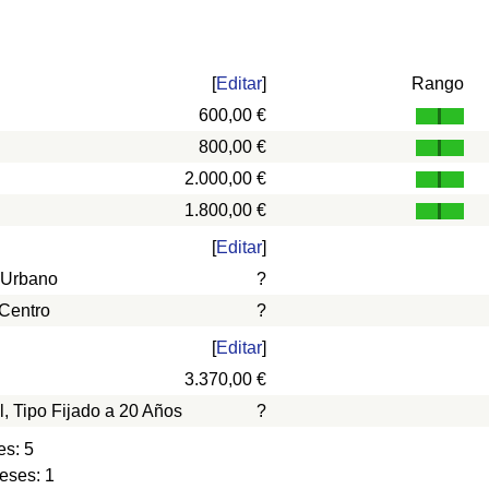
[
Editar
]
Rango
600,00 €
800,00 €
2.000,00 €
1.800,00 €
[
Editar
]
 Urbano
?
 Centro
?
[
Editar
]
3.370,00 €
l, Tipo Fijado a 20 Años
?
es: 5
eses: 1