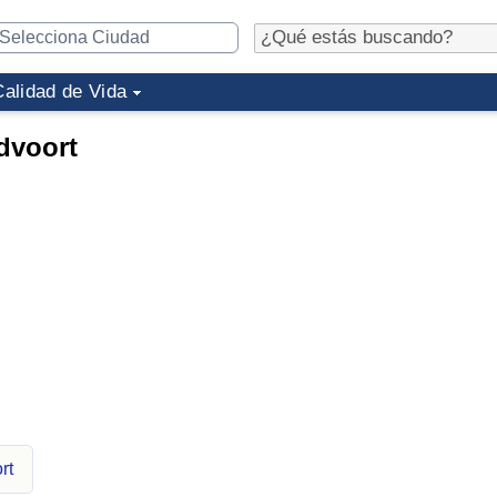
Calidad de Vida
dvoort
rt