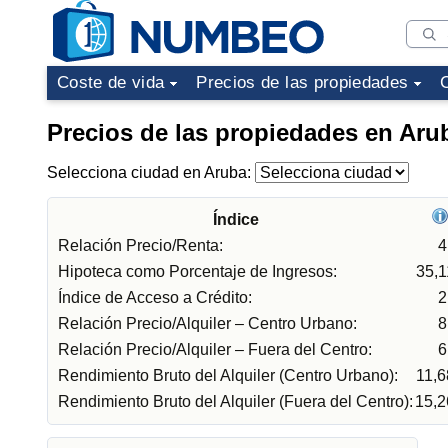
Coste de vida
Precios de las propiedades
Precios de las propiedades en Aru
Selecciona ciudad en Aruba:
Índice
Relación Precio/Renta:
4
Hipoteca como Porcentaje de Ingresos:
35,
Índice de Acceso a Crédito:
2
Relación Precio/Alquiler – Centro Urbano:
8
Relación Precio/Alquiler – Fuera del Centro:
6
Rendimiento Bruto del Alquiler (Centro Urbano):
11,
Rendimiento Bruto del Alquiler (Fuera del Centro):
15,