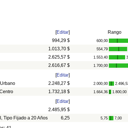
[
Editar
]
Rango
994,29 $
600,00
-
1.013,70 $
554,79
-
2.625,57 $
1.553,40
-
2.616,67 $
1.700,00
-
[
Editar
]
 Urbano
2.248,27 $
2.000,00
2.496,5
-
 Centro
1.732,18 $
1.664,36
1.800,00
-
[
Editar
]
2.485,95 $
l, Tipo Fijado a 20 Años
6,25
5,75
7,00
-
es: 41