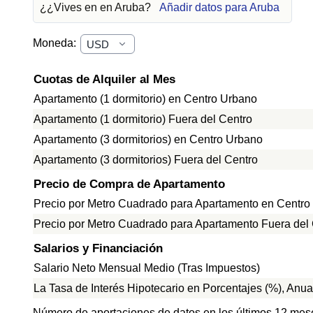
¿¿Vives en en Aruba?
Añadir datos para Aruba
Moneda:
Cuotas de Alquiler al Mes
Apartamento (1 dormitorio) en Centro Urbano
Apartamento (1 dormitorio) Fuera del Centro
Apartamento (3 dormitorios) en Centro Urbano
Apartamento (3 dormitorios) Fuera del Centro
Precio de Compra de Apartamento
Precio por Metro Cuadrado para Apartamento en Centro
Precio por Metro Cuadrado para Apartamento Fuera del
Salarios y Financiación
Salario Neto Mensual Medio (Tras Impuestos)
La Tasa de Interés Hipotecario en Porcentajes (%), Anua
Número de aportaciones de datos en los últimos 12 mes