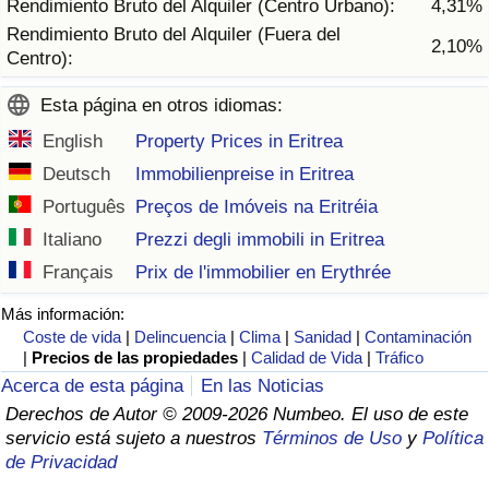
Rendimiento Bruto del Alquiler (Centro Urbano):
4,31%
Tráfico
Rendimiento Bruto del Alquiler (Fuera del
2,10%
Centro):
Índice de Tráfico
Esta página en otros idiomas:
Índice de Tráfico (Actual)
English
Property Prices in Eritrea
Deutsch
Immobilienpreise in Eritrea
Índice de Tráfico por País
Português
Preços de Imóveis na Eritréia
Italiano
Prezzi degli immobili in Eritrea
Français
Prix de l'immobilier en Erythrée
Más información:
Coste de vida
|
Delincuencia
|
Clima
|
Sanidad
|
Contaminación
|
Precios de las propiedades
|
Calidad de Vida
|
Tráfico
Acerca de esta página
En las Noticias
Derechos de Autor © 2009-2026 Numbeo. El uso de este
servicio está sujeto a nuestros
Términos de Uso
y
Política
de Privacidad