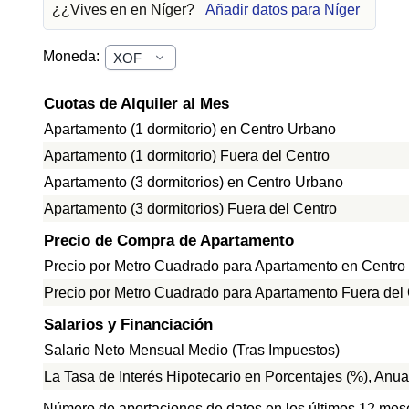
¿¿Vives en en Níger?
Añadir datos para Níger
Moneda:
Cuotas de Alquiler al Mes
Apartamento (1 dormitorio) en Centro Urbano
Apartamento (1 dormitorio) Fuera del Centro
Apartamento (3 dormitorios) en Centro Urbano
Apartamento (3 dormitorios) Fuera del Centro
Precio de Compra de Apartamento
Precio por Metro Cuadrado para Apartamento en Centro
Precio por Metro Cuadrado para Apartamento Fuera del
Salarios y Financiación
Salario Neto Mensual Medio (Tras Impuestos)
La Tasa de Interés Hipotecario en Porcentajes (%), Anua
Número de aportaciones de datos en los últimos 12 mes