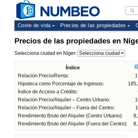
Coste de vida
Precios de las propiedades
Precios de las propiedades en Níg
Selecciona ciudad en Níger:
Índice
Relación Precio/Renta:
1
Hipoteca como Porcentaje de Ingresos:
185
Índice de Acceso a Crédito:
Relación Precio/Alquiler – Centro Urbano:
1
Relación Precio/Alquiler – Fuera del Centro:
1
Rendimiento Bruto del Alquiler (Centro Urbano):
9
Rendimiento Bruto del Alquiler (Fuera del Centro):
8