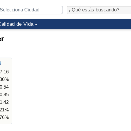
Calidad de Vida
er
7,16
,30%
0,54
0,85
1,42
,21%
,76%