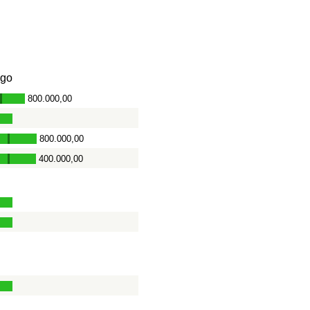
go
800.000,00
-
800.000,00
-
400.000,00
-