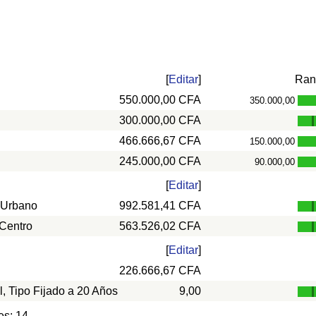
[
Editar
]
Ran
550.000,00 CFA
350.000,00
300.000,00 CFA
466.666,67 CFA
150.000,00
245.000,00 CFA
90.000,00
[
Editar
]
 Urbano
992.581,41 CFA
 Centro
563.526,02 CFA
[
Editar
]
226.666,67 CFA
l, Tipo Fijado a 20 Años
9,00
es: 14