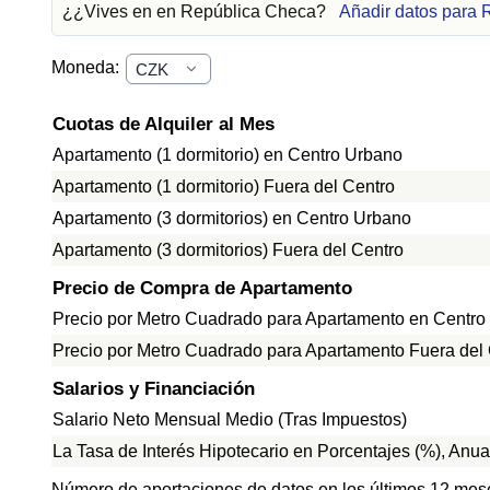
¿¿Vives en en República Checa?
Añadir datos para
Moneda:
Cuotas de Alquiler al Mes
Apartamento (1 dormitorio) en Centro Urbano
Apartamento (1 dormitorio) Fuera del Centro
Apartamento (3 dormitorios) en Centro Urbano
Apartamento (3 dormitorios) Fuera del Centro
Precio de Compra de Apartamento
Precio por Metro Cuadrado para Apartamento en Centro
Precio por Metro Cuadrado para Apartamento Fuera del
Salarios y Financiación
Salario Neto Mensual Medio (Tras Impuestos)
La Tasa de Interés Hipotecario en Porcentajes (%), Anua
Número de aportaciones de datos en los últimos 12 mes