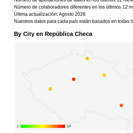
Número de colaboradores diferentes en los últimos 12 
Última actualización: Agosto 2026
Nuestros datos para cada país están basados en todas la
By City en República Checa
1
1
19
19