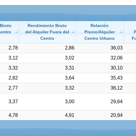
 Bruto
Rendimiento Bruto
Relación
Centro
del Alquiler Fuera del
Precio/Alquiler
P
Centro
Centro Urbano
Fu
2,78
2,86
36,03
3,12
3,02
32,06
3,32
3,31
30,10
2,82
3,64
35,43
2,77
3,32
36,12
3,37
3,00
29,64
4,78
4,91
20,94