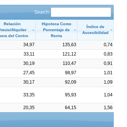
Search:
Relación
Hipoteca Como
Índice de
recio/Alquiler
Porcentaje de
Accesibilidad
era del Centro
Renta
34,97
135,63
0,74
33,11
121,12
0,83
30,19
110,47
0,91
27,45
98,97
1,01
30,17
92,09
1,09
33,35
95,93
1,04
20,35
64,15
1,56