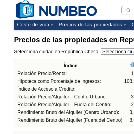
Coste de vida
Precios de las propiedades
Precios de las propiedades en Rep
Selecciona ciudad en República Checa:
Índice
Relación Precio/Renta:
1
Hipoteca como Porcentaje de Ingresos:
103
Índice de Acceso a Crédito:
Relación Precio/Alquiler – Centro Urbano:
3
Relación Precio/Alquiler – Fuera del Centro:
2
Rendimiento Bruto del Alquiler (Centro Urbano):
3
Rendimiento Bruto del Alquiler (Fuera del Centro):
3