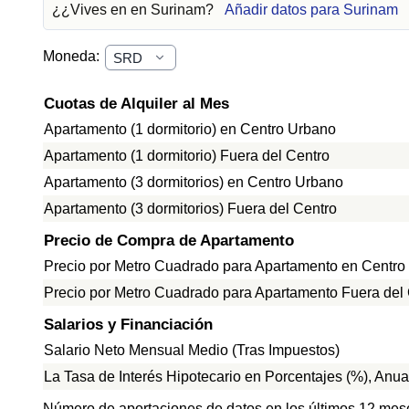
¿¿Vives en en Surinam?
Añadir datos para Surinam
Moneda:
Cuotas de Alquiler al Mes
Apartamento (1 dormitorio) en Centro Urbano
Apartamento (1 dormitorio) Fuera del Centro
Apartamento (3 dormitorios) en Centro Urbano
Apartamento (3 dormitorios) Fuera del Centro
Precio de Compra de Apartamento
Precio por Metro Cuadrado para Apartamento en Centro
Precio por Metro Cuadrado para Apartamento Fuera del
Salarios y Financiación
Salario Neto Mensual Medio (Tras Impuestos)
La Tasa de Interés Hipotecario en Porcentajes (%), Anua
Número de aportaciones de datos en los últimos 12 mes