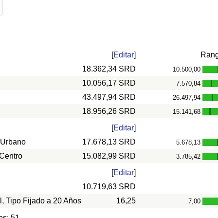
[
Editar
]
Ran
18.362,34 SRD
10.500,00
10.056,17 SRD
7.570,84
-
43.497,94 SRD
26.497,94
-
18.956,26 SRD
15.141,68
-
[
Editar
]
 Urbano
17.678,13 SRD
5.678,13
 Centro
15.082,99 SRD
3.785,42
[
Editar
]
10.719,63 SRD
l, Tipo Fijado a 20 Años
16,25
7,00
es: 51