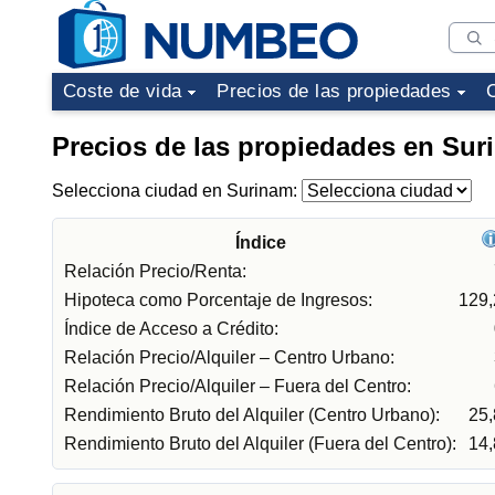
Coste de vida
Precios de las propiedades
Precios de las propiedades en Sur
Selecciona ciudad en Surinam:
Índice
Relación Precio/Renta:
Hipoteca como Porcentaje de Ingresos:
129
Índice de Acceso a Crédito:
Relación Precio/Alquiler – Centro Urbano:
Relación Precio/Alquiler – Fuera del Centro:
Rendimiento Bruto del Alquiler (Centro Urbano):
25
Rendimiento Bruto del Alquiler (Fuera del Centro):
14