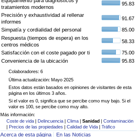
Equipamiento para diagnósticos y
Índice de criminalidad por país
95.83
tratamientos modernos
Precisión y exhaustividad al rellenar
Sanidad
91.67
informes
Simpatía y cordialidad del personal
85.00
Índice de Sanidad (Actual)
Respuesta (tiempos de espera) en los
58.33
centros médicos
Índice de Sanidad
Satisfacción con el coste pagado por ti
75.00
Conveniencia de la ubicación
95.83
Índice de Sanidad por País
Colaboradores: 6
Última actualización: Mayo 2025
Contaminación
Estos datos están basados en opiniones de visitantes de esta
página en los últimos 3 años.
Índice de Contaminación (Actual)
Si el valor es 0, significa que se percibe como muy bajo. Si el
valor es 100, se percibe como muy alto.
Índice de contaminación
Más información:
Coste de vida
|
Delincuencia
|
Clima
|
Sanidad
|
Contaminación
|
Precios de las propiedades
|
Calidad de Vida
|
Tráfico
Índice de Contaminación por País
Acerca de esta página
En las Noticias