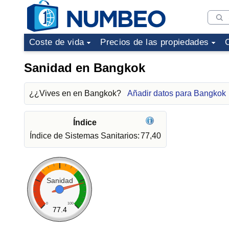
Coste de vida
Precios de las propiedades
Sanidad en Bangkok
¿¿Vives en en Bangkok?
Añadir datos para Bangkok
Índice
Índice de Sistemas Sanitarios:
77,40
Sanidad
0
100
77.4