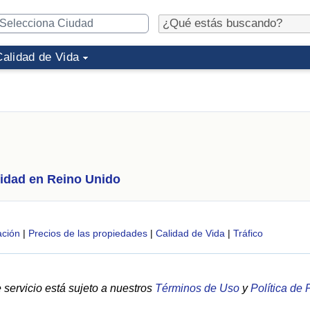
Calidad de Vida
idad en Reino Unido
ción
|
Precios de las propiedades
|
Calidad de Vida
|
Tráfico
servicio está sujeto a nuestros
Términos de Uso
y
Política de 