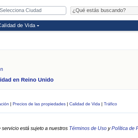
Calidad de Vida
en
idad en Reino Unido
ción
|
Precios de las propiedades
|
Calidad de Vida
|
Tráfico
servicio está sujeto a nuestros
Términos de Uso
y
Política de 