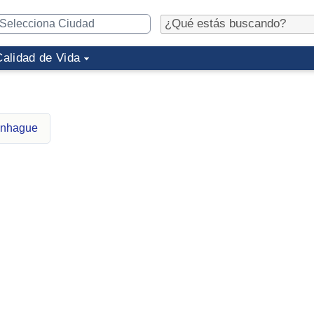
Calidad de Vida
enhague