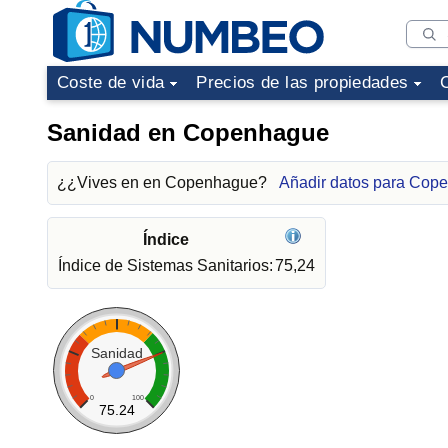
Coste de vida
Precios de las propiedades
Sanidad en Copenhague
¿¿Vives en en Copenhague?
Añadir datos para Cop
Índice
Índice de Sistemas Sanitarios:
75,24
Sanidad
0
100
75.24