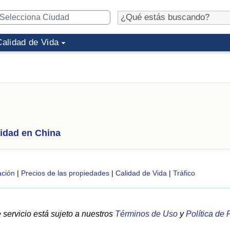
Calidad de Vida
idad en China
ción
|
Precios de las propiedades
|
Calidad de Vida
|
Tráfico
servicio está sujeto a nuestros
Términos de Uso
y
Política de 