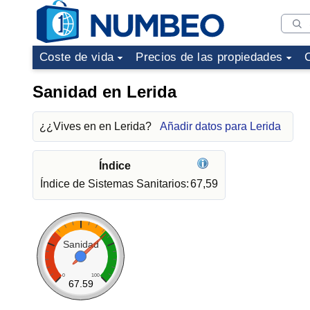
Coste de vida
Precios de las propiedades
Sanidad en Lerida
¿¿Vives en en Lerida?
Añadir datos para Lerida
Índice
Índice de Sistemas Sanitarios:
67,59
Sanidad
0
100
67.59