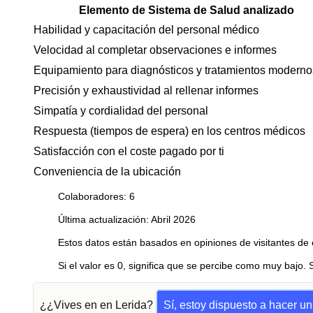
Elemento de Sistema de Salud analizado
Habilidad y capacitación del personal médico
Velocidad al completar observaciones e informes
Equipamiento para diagnósticos y tratamientos moderno
Precisión y exhaustividad al rellenar informes
Simpatía y cordialidad del personal
Respuesta (tiempos de espera) en los centros médicos
Satisfacción con el coste pagado por ti
Conveniencia de la ubicación
Colaboradores: 6
Última actualización: Abril 2026
Estos datos están basados en opiniones de visitantes de 
Si el valor es 0, significa que se percibe como muy bajo. 
¿¿Vives en en Lerida?
Sí, estoy dispuesto a hacer u