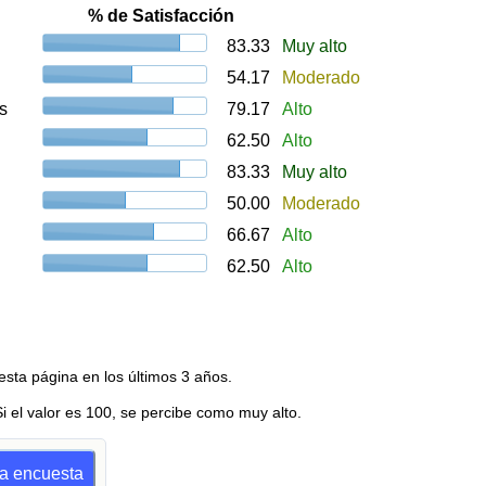
% de Satisfacción
83.33
Muy alto
54.17
Moderado
s
79.17
Alto
62.50
Alto
83.33
Muy alto
50.00
Moderado
66.67
Alto
62.50
Alto
esta página en los últimos 3 años.
Si el valor es 100, se percibe como muy alto.
na encuesta