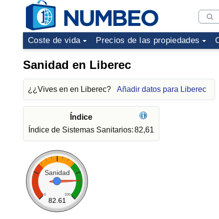
Coste de vida
Precios de las propiedades
Sanidad en Liberec
¿¿Vives en en Liberec?
Añadir datos para Liberec
Índice
Índice de Sistemas Sanitarios:
82,61
Sanidad
0
100
82.61